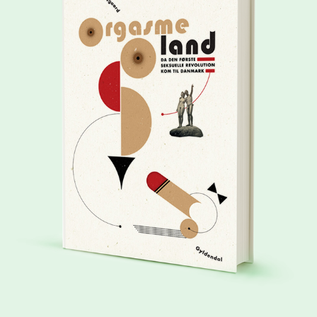
ORGASMELAND