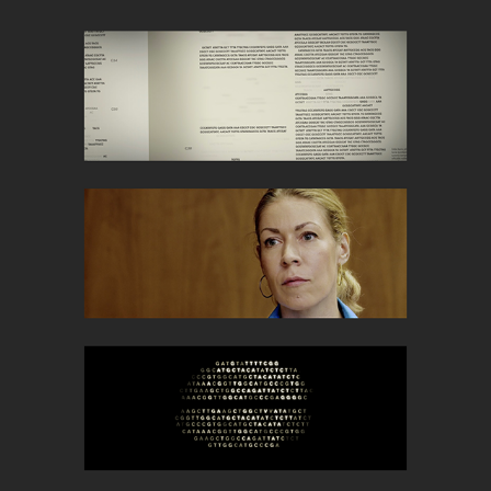
MIT GENETISKE JEG