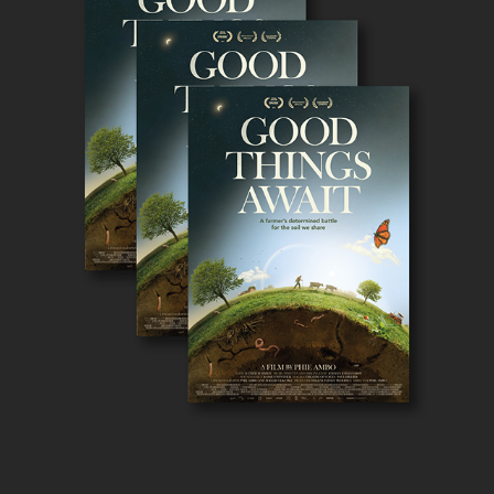
SÅ MEGET GODT I VENTE