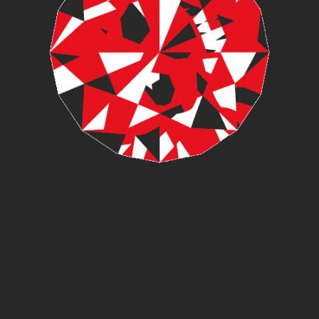
L.O.C.