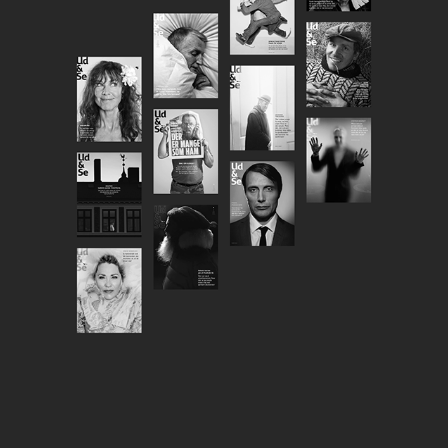
UD&SE